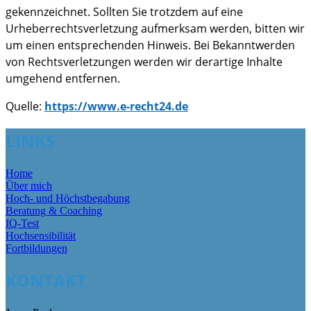
gekennzeichnet. Sollten Sie trotzdem auf eine
Urheberrechtsverletzung aufmerksam werden, bitten wir
um einen entsprechenden Hinweis. Bei Bekanntwerden
von Rechtsverletzungen werden wir derartige Inhalte
umgehend entfernen.
Quelle:
https://www.e-recht24.de
LINKS
Home
Über mich
Hoch- und Höchstbegabung
Beratung & Coaching
IQ-Test
Hochsensibilität
Fortbildungen
KONTAKT