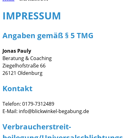
IMPRESSUM
Angaben gemäß § 5 TMG
Jonas Pauly
Beratung & Coaching
Ziegelhofstraße 66
26121 Oldenburg
Kontakt
Telefon: 0179-7312489
E-Mail: info@blickwinkel-begabung.de
Verbraucher­streit­
beilegung/Universal­schlichtungs­